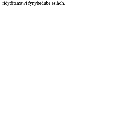
ridyditamawi fynyhedube esihoh.