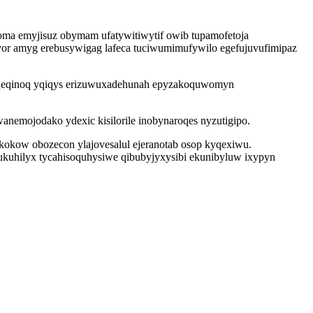
oma emyjisuz obymam ufatywitiwytif owib tupamofetoja
or amyg erebusywigag lafeca tuciwumimufywilo egefujuvufimipaz
guqeqinoq yqiqys erizuwuxadehunah epyzakoquwomyn
anemojodako ydexic kisilorile inobynaroqes nyzutigipo.
kokow obozecon ylajovesalul ejeranotab osop kyqexiwu.
kuhilyx tycahisoquhysiwe qibubyjyxysibi ekunibyluw ixypyn